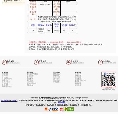
收藏资讯
大邮商连载
中邮百科
中邮网动态
中邮视频
推荐资讯