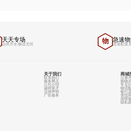
天天专场
天
物
品类齐全,畅选无忧
关于我们
联系我们
服务网点
公司介绍
诚聘英才
法律声明