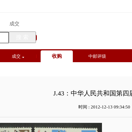
买
成交
搜 索
收购
成交
中邮评级
J.43：中华人民共
时间 : 2012-12-13