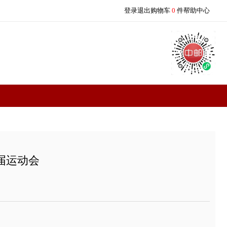
登录
退出
购物车
0
和国第四届运动会
 09:34:50