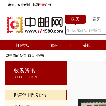
您好，欢迎来到中邮网
登录
注册
购买
竞
中邮商城
竞买
委托
您当前的位置:
首页
>
收购
收购资讯
ACQUISITION
邮票钱币收购行情