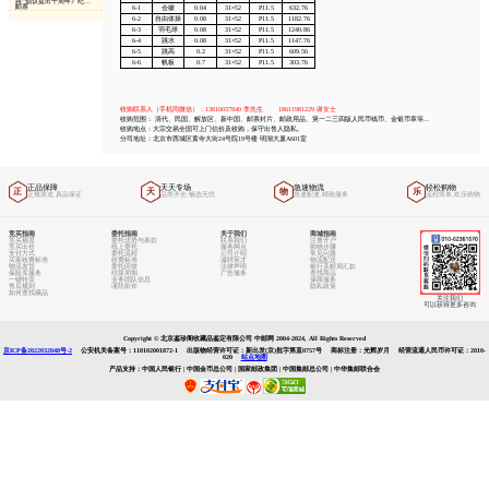
收藏资讯
大邮商连载
中邮百科
中邮网动态
中邮视频
推荐资讯