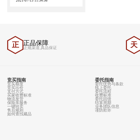
AM2021-5M 花地玛圣母圣像出游小型张B235
23.00
2021-07-13 11:34:56
正品保障
正
正规渠道,真品保证