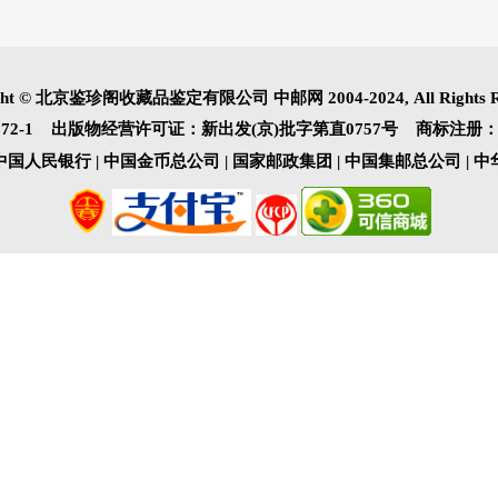
关于我们
联系我们
服务网点
公司介绍
诚聘英才
法律声明
广告服务
pyright © 北京鉴珍阁收藏品鉴定有限公司 中邮网 2004-2024, All R
001872-1 出版物经营许可证：新出发(京)批字第直0757
：中国人民银行 | 中国金币总公司 | 国家邮政集团 | 中国集邮