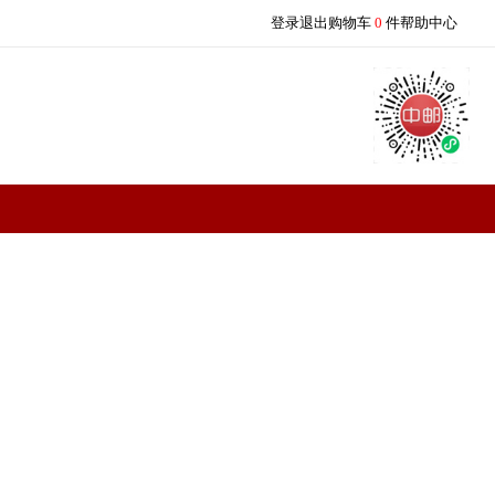
登录
退出
购物车
0