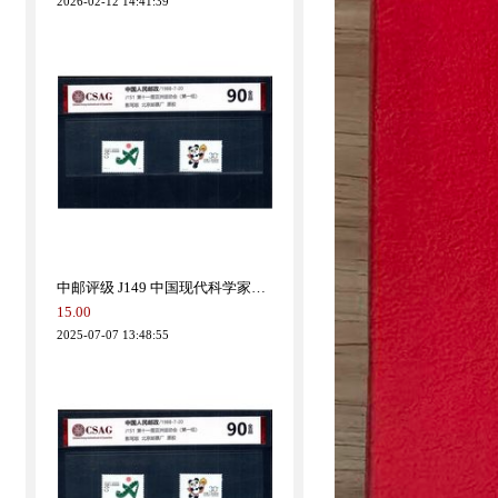
特价：龙年生肖大铜章
499.00
2026-02-12 14:41:39
中邮评级 J149 中国现代科学家（第一组）90分
15.00
2025-07-07 13:48:55