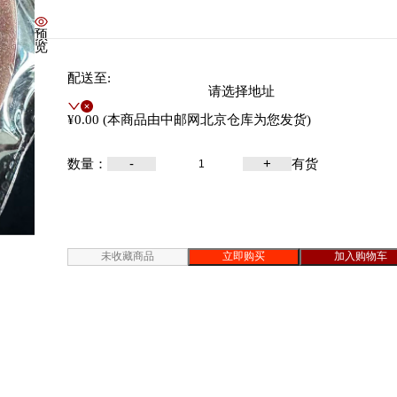
¥
499
.00
预
览
配送至:
请选择地址
¥0.00 (本商品由中邮网北京仓库为您发货)
数量：
-
+
有货
未收藏商品
立即购买