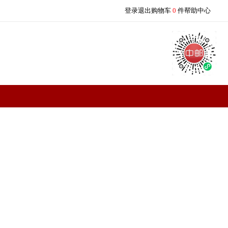
登录
退出
购物车
0