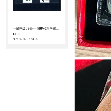
特价：龙年生肖大铜章
499.00
2026-02-12 14:41:39
中邮评级 J149 中国现代科学家（第一组）90分
15.00
2025-07-07 13:48:55